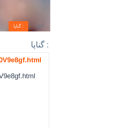
گناپا
گناپا :
گناپا :
/0V9e8gf.html
0V9e8gf.html