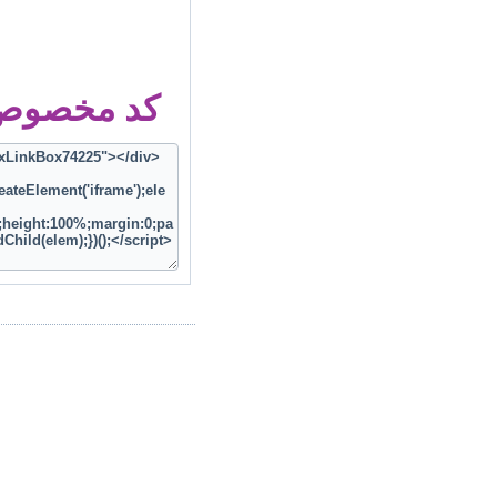
کد مخصوص ز