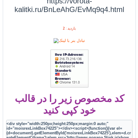
https://vorota-
kalitki.ru/BnLeAhG/EvMq9q4.html
2
بازديد :
کد مخصوص زیر را در قالب
خود کپی کنید