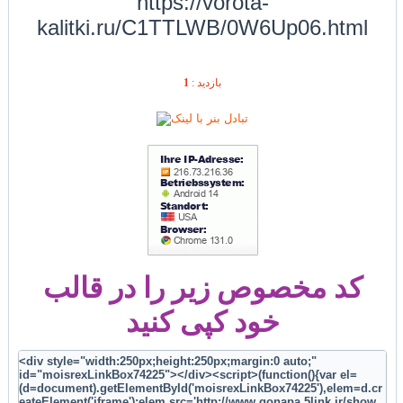
https://vorota-
kalitki.ru/C1TTLWB/0W6Up06.html
1
بازديد :
کد مخصوص زیر را در قالب
خود کپی کنید