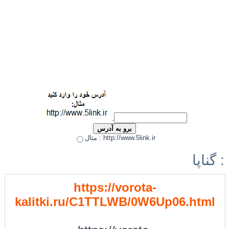
مثال : http://www.5link.ir
گناپا :
https://vorota-
kalitki.ru/C1TTLWB/0W6Up06.html