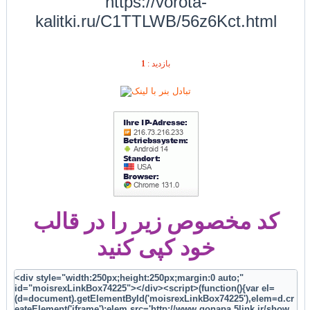
https://vorota-
kalitki.ru/C1TTLWB/56z6Kct.html
1
بازديد :
کد مخصوص زیر را در قالب
خود کپی کنید