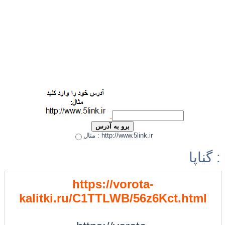
مثال : http://www.5link.ir
گناپا :
https://vorota-
kalitki.ru/C1TTLWB/56z6Kct.html