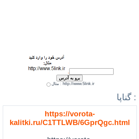
مثال : http://www.5link.ir
گناپا :
https://vorota-
kalitki.ru/C1TTLWB/6GprQgc.html