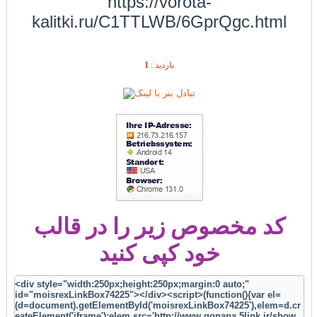
https://vorota-
kalitki.ru/C1TTLWB/6GprQgc.html
1
بازديد :
کد مخصوص زیر را در قالب
خود کپی کنید