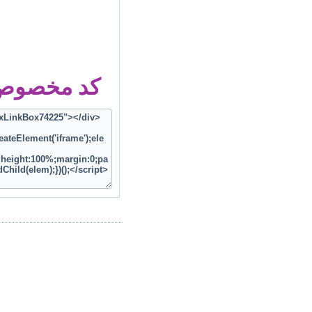
کد مخصوص ز