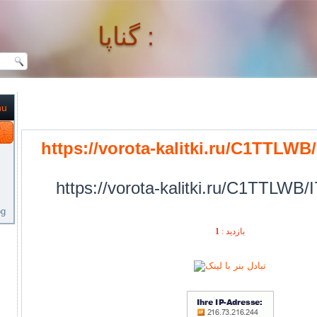
گناپا :
nu
گناپا :
https://vorota-kalitki.ru/C1TTLWB
https://vorota-kalitki.ru/C1TTLWB/
og
1
بازديد :