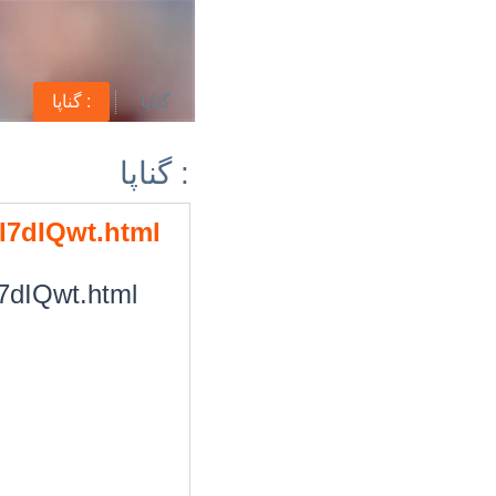
گناپا
گناپا :
گناپا :
/I7dIQwt.html
I7dIQwt.html