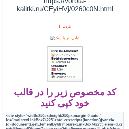
https://vorota-
kalitki.ru/CEyiHVj/0260c0N.html
1
بازديد :
کد مخصوص زیر را در قالب
خود کپی کنید