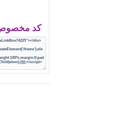
کد مخصوص ز