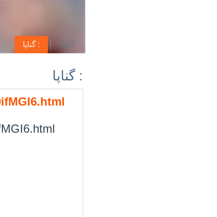
گناپا
گناپا :
گناپا :
9ifMGI6.html
9ifMGI6.html