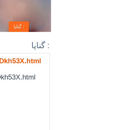
گناپا
گناپا :
گناپا :
/HDkh53X.html
HDkh53X.html