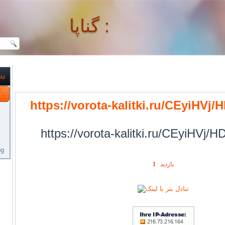
گناپا :
nu
گناپا :
https://vorota-kalitki.ru/CEyiHVj
https://vorota-kalitki.ru/CEyiHVj/
og
1
بازديد :