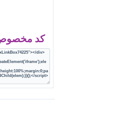
کد مخصوص ز