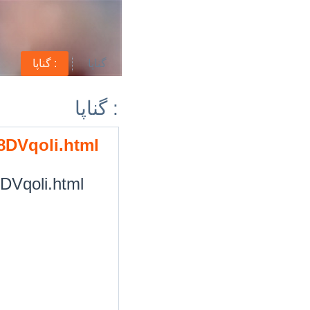
گناپا
گناپا :
گناپا :
/8DVqoli.html
8DVqoli.html