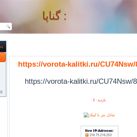
گناپا :
nu
گناپا :
https://vorota-kalitki.ru/CU74Nsw
https://vorota-kalitki.ru/CU74Nsw/
og
1
بازديد :