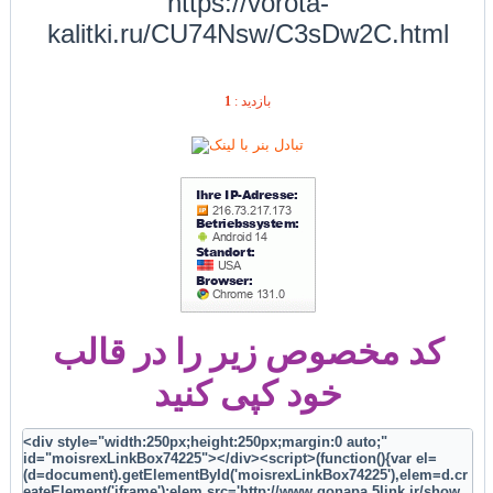
https://vorota-
kalitki.ru/CU74Nsw/C3sDw2C.html
1
بازديد :
کد مخصوص زیر را در قالب
خود کپی کنید