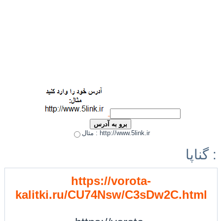
مثال : http://www.5link.ir
گناپا :
https://vorota-
kalitki.ru/CU74Nsw/C3sDw2C.html