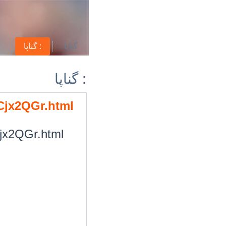
گناپا
گناپا :
گناپا :
/Cjx2QGr.html
Cjx2QGr.html