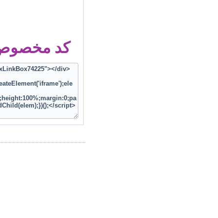
کد مخصوص ز