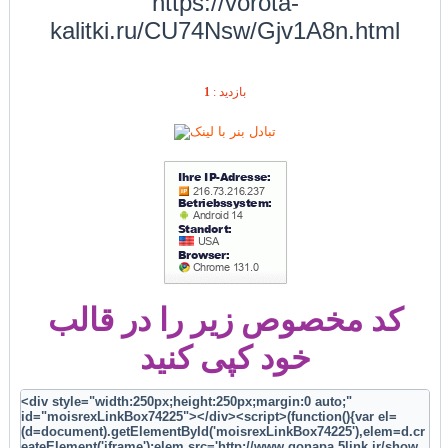
https://vorota-
kalitki.ru/CU74Nsw/Gjv1A8n.html
1
بازديد :
کد مخصوص زیر را در قالب
خود کپی کنید