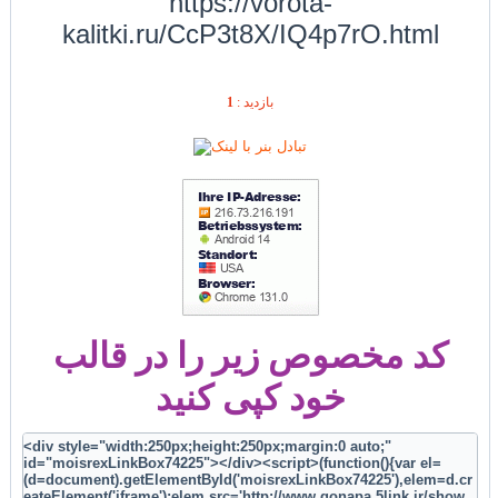
https://vorota-
kalitki.ru/CcP3t8X/IQ4p7rO.html
1
بازديد :
کد مخصوص زیر را در قالب
خود کپی کنید