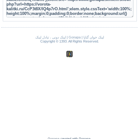
لینک دونی ، تبادل لینک
|
Gonapa
|
لینک خوان گناپا
Copyright © 1393. All Rights Reserved.
Gonapa
created with Gonapa.