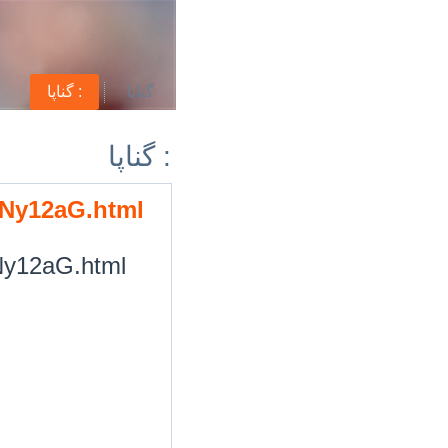
گناپا
گناپا :
گناپا :
/2Ny12aG.html
2Ny12aG.html