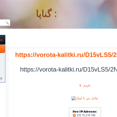
گناپا :
nu
گناپا :
https://vorota-kalitki.ru/D15vLS5
https://vorota-kalitki.ru/D15vLS5/
og
1
بازديد :