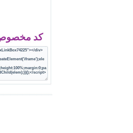
کد مخصوص ز