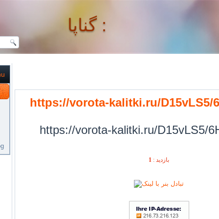
گناپا :
nu
گناپا :
https://vorota-kalitki.ru/D15vLS5
https://vorota-kalitki.ru/D15vLS5/
og
1
بازديد :