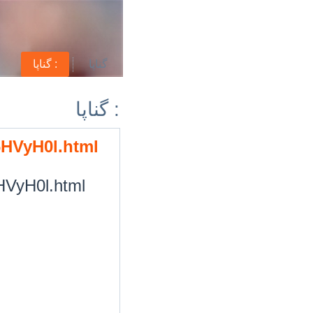
گناپا
گناپا :
گناپا :
/6HVyH0l.html
6HVyH0l.html