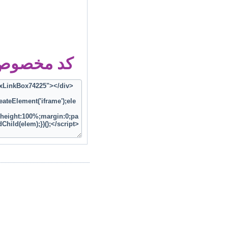
کد مخصوص ز