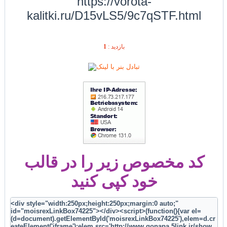
https://vorota-
kalitki.ru/D15vLS5/9c7qSTF.html
1
بازديد :
کد مخصوص زیر را در قالب
خود کپی کنید