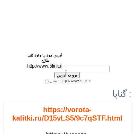
مثال : http://www.5link.ir
گناپا :
https://vorota-
kalitki.ru/D15vLS5/9c7qSTF.html