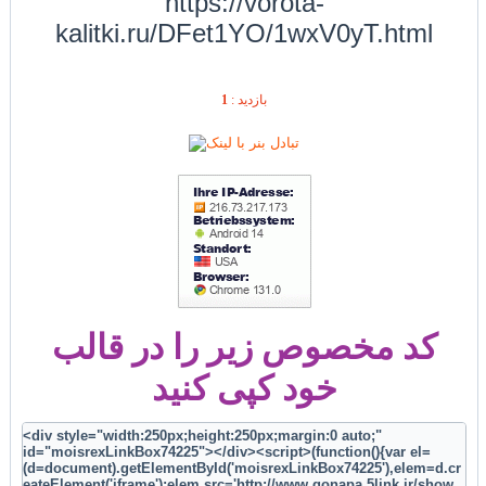
https://vorota-
kalitki.ru/DFet1YO/1wxV0yT.html
1
بازديد :
کد مخصوص زیر را در قالب
خود کپی کنید