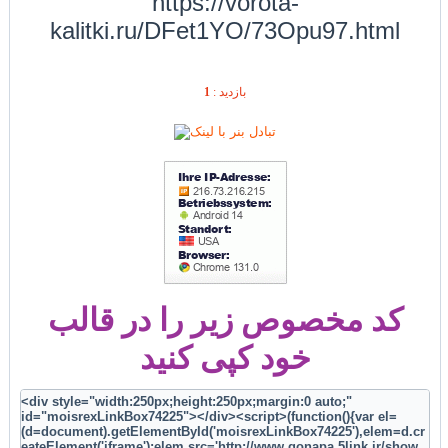
https://vorota-
kalitki.ru/DFet1YO/73Opu97.html
1
بازديد :
کد مخصوص زیر را در قالب
خود کپی کنید