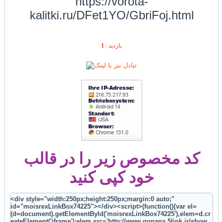
https://vorota-
kalitki.ru/DFet1YO/GbriFoj.html
1
بازديد :
کد مخصوص زیر را در قالب
خود کپی کنید