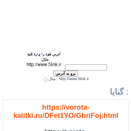
مثال : http://www.5link.ir
گناپا :
https://vorota-
kalitki.ru/DFet1YO/GbriFoj.html