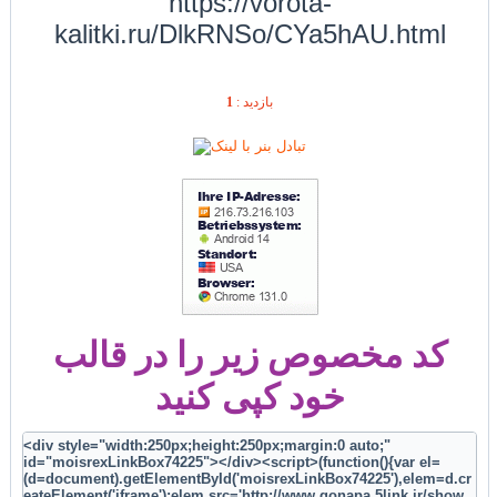
https://vorota-
kalitki.ru/DlkRNSo/CYa5hAU.html
1
بازديد :
کد مخصوص زیر را در قالب
خود کپی کنید