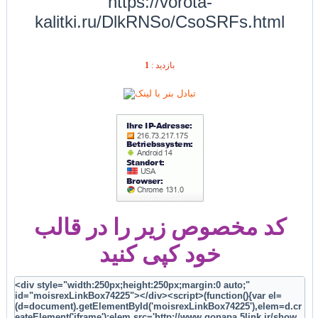
https://vorota-
kalitki.ru/DlkRNSo/CsoSRFs.html
1
بازديد :
کد مخصوص زیر را در قالب
خود کپی کنید