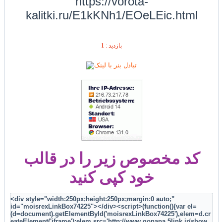
https://vorota-
kalitki.ru/E1kKNh1/EOeLEic.html
1
بازديد :
کد مخصوص زیر را در قالب
خود کپی کنید