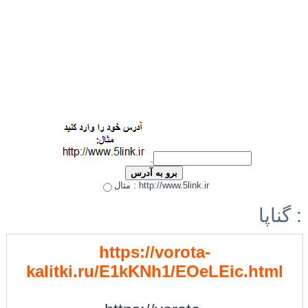
مثال : http://www.5link.ir
گناپا :
https://vorota-
kalitki.ru/E1kKNh1/EOeLEic.html