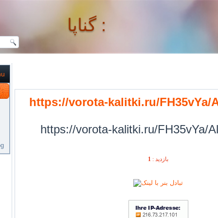
گناپا :
nu
گناپا :
https://vorota-kalitki.ru/FH35vYa
https://vorota-kalitki.ru/FH35vYa/
og
1
بازديد :