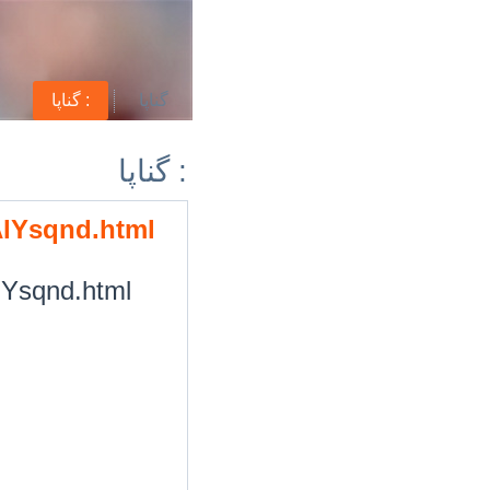
گناپا
گناپا :
گناپا :
/AlYsqnd.html
AlYsqnd.html