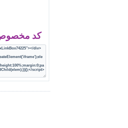
کد مخصوص ز