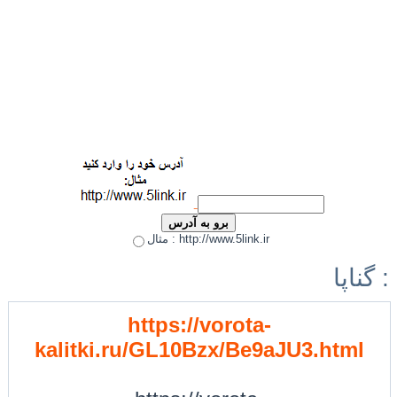
مثال : http://www.5link.ir
گناپا :
https://vorota-
kalitki.ru/GL10Bzx/Be9aJU3.html