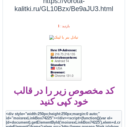
https://vorota-
kalitki.ru/GL10Bzx/Be9aJU3.html
1
بازديد :
کد مخصوص زیر را در قالب
خود کپی کنید