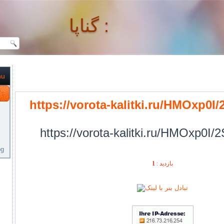
گناپا :
nu
گناپا :
https://vorota-kalitki.ru/HMOxp0I
https://vorota-kalitki.ru/HMOxp0I/
og
1
بازديد :