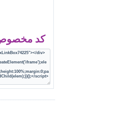
کد مخصوص ز