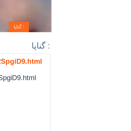
گناپا
گناپا :
گناپا :
/2SpgiD9.html
2SpgiD9.html