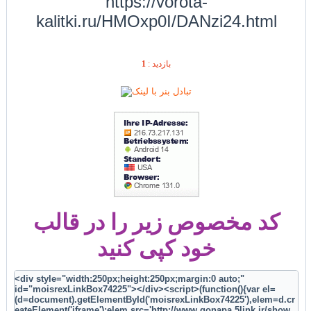
https://vorota-
kalitki.ru/HMOxp0I/DANzi24.html
1
بازديد :
کد مخصوص زیر را در قالب
خود کپی کنید