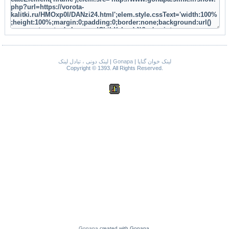
لینک دونی ، تبادل لینک
|
Gonapa
|
لینک خوان گناپا
Copyright © 1393. All Rights Reserved.
Gonapa
created with Gonapa.