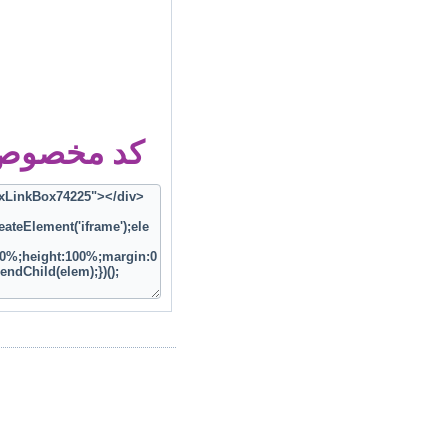
کد مخصوص ز