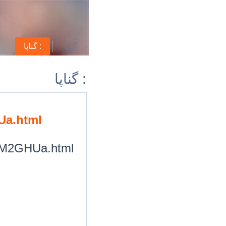
گناپا
گناپا :
گناپا :
Ua.html
/HM2GHUa.html