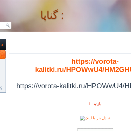
گناپا :
nu
گناپا :
https://vorota-
kalitki.ru/HPOWwU4/HM2GH
https://vorota-kalitki.ru/HPOWwU4
og
1
بازديد :