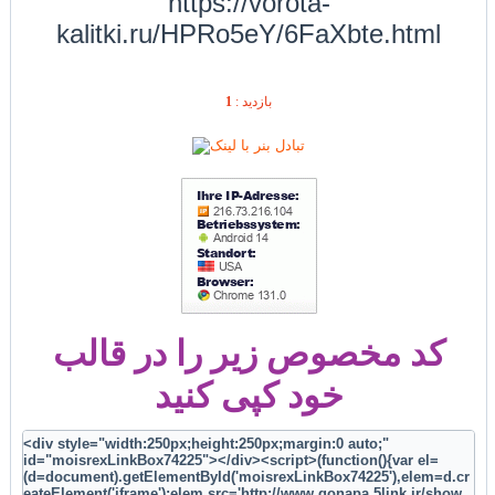
https://vorota-
kalitki.ru/HPRo5eY/6FaXbte.html
1
بازديد :
کد مخصوص زیر را در قالب
خود کپی کنید