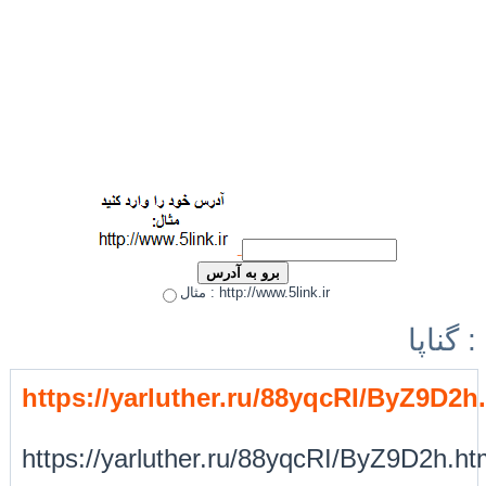
مثال : http://www.5link.ir
گناپا :
https://yarluther.ru/88yqcRI/ByZ9D2h
https://yarluther.ru/88yqcRI/ByZ9D2h.ht